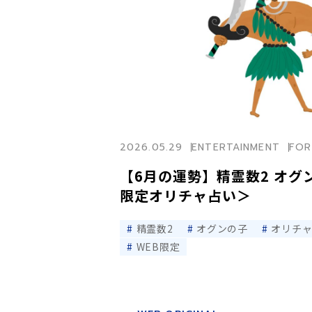
2026.05.29
ENTERTAINMENT
FOR
【6月の運勢】精霊数2 オグ
限定オリチャ占い＞
精霊数2
オグンの子
オリチ
WEB限定