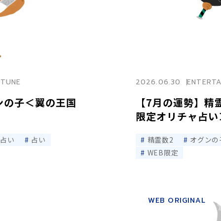
RTUNE
2026.06.30
ENTERTA
ンの子＜翼の王国
【7月の運勢】精
限定オリチャ占い
ャ占い
占い
精霊数2
オグンの
WEB限定
WEB ORIGINAL