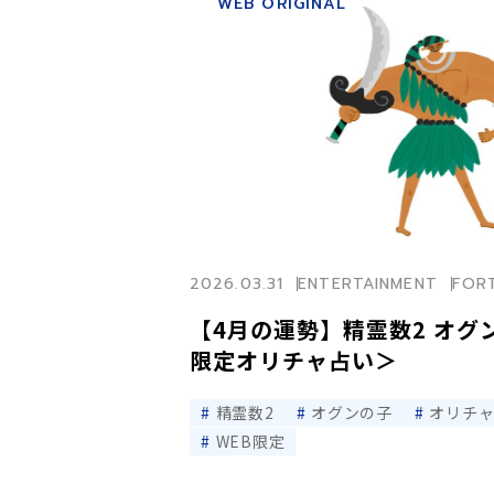
WEB ORIGINAL
2026.03.31
ENTERTAINMENT
FOR
【4月の運勢】精霊数2 オグ
限定オリチャ占い＞
精霊数2
オグンの子
オリチ
WEB限定