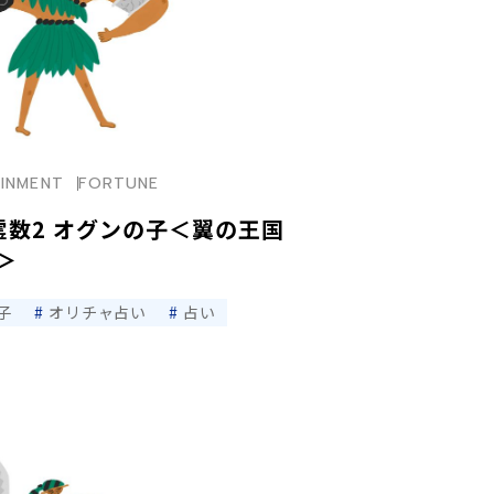
INMENT
FORTUNE
霊数2 オグンの子＜翼の王国
＞
子
オリチャ占い
占い