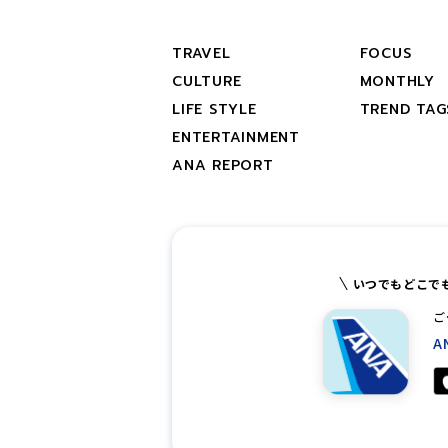
TRAVEL
FOCUS
CULTURE
MONTHLY
LIFE STYLE
TREND TAG
ENTERTAINMENT
ANA REPORT
いつでもどこで
ご
A