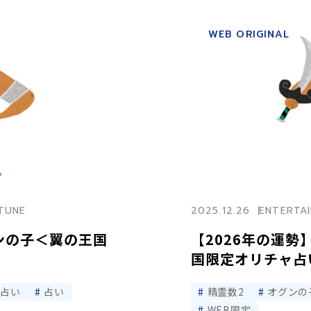
WEB ORIGINAL
TUNE
2025.12.26
ENTERTA
ンの子＜翼の王国
【2026年の運勢
国限定オリチャ占
ャ占い
占い
精霊数2
オグンの
WEB限定