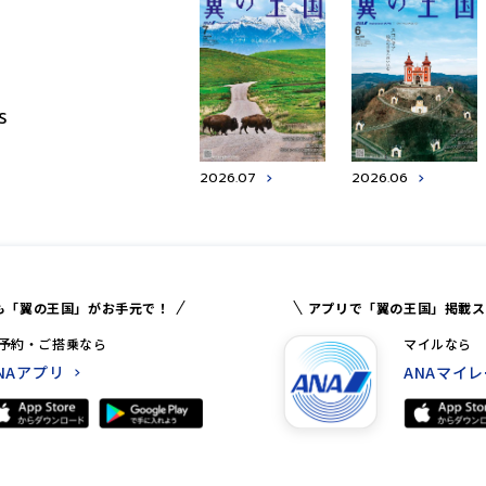
S
2026.07
2026.06
も「翼の王国」がお手元で！
アプリで「翼の王国」掲載ス
予約・ご搭乗なら
マイルなら
NAアプリ
ANAマイ