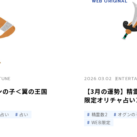
WEB ORIGINAL
TUNE
2026.03.02
ENTERTA
ンの子＜翼の王国
【3月の運勢】精
限定オリチャ占い
ャ占い
占い
精霊数2
オグンの
WEB限定