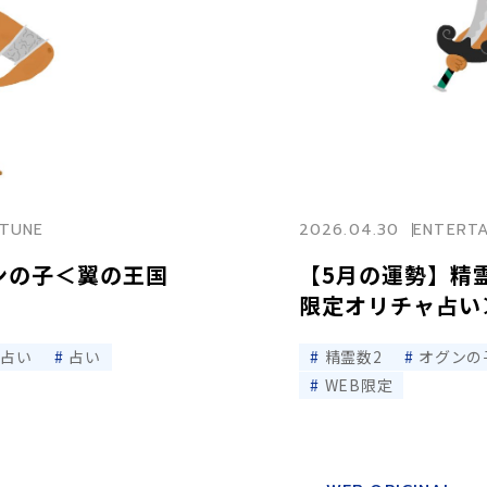
TUNE
2026.04.30
ENTERT
ンの子＜翼の王国
【5月の運勢】精
限定オリチャ占い
ャ占い
占い
精霊数2
オグンの
WEB限定