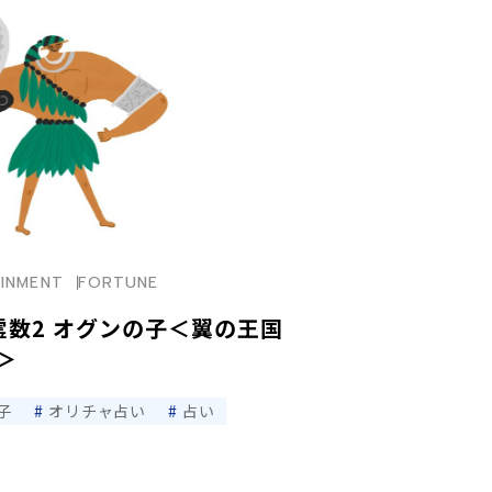
INMENT
FORTUNE
霊数2 オグンの子＜翼の王国
＞
子
オリチャ占い
占い