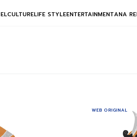
EL
CULTURE
LIFE STYLE
ENTERTAINMENT
ANA RE
WEB ORIGINAL