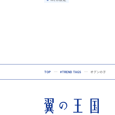
TOP
#TREND TAGS
オグンの子