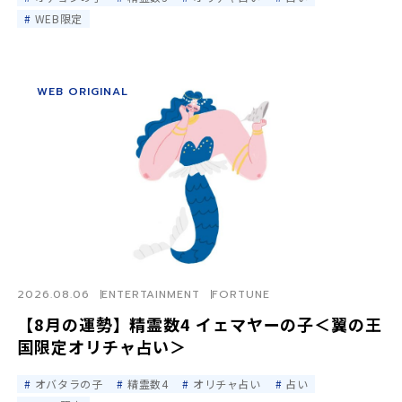
WEB限定
WEB ORIGINAL
2026.08.06
ENTERTAINMENT
FORTUNE
【8月の運勢】精霊数4 イェマヤーの子＜翼の王
国限定オリチャ占い＞
オバタラの子
精霊数4
オリチャ占い
占い