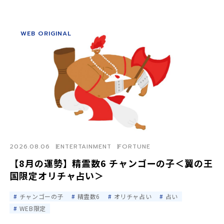
WEB ORIGINAL
2026.08.06
ENTERTAINMENT
FORTUNE
【8月の運勢】精霊数6 チャンゴーの子＜翼の王
国限定オリチャ占い＞
チャンゴーの子
精霊数6
オリチャ占い
占い
WEB限定