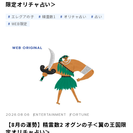
限定オリチャ占い＞
エレグアの子
精霊数1
オリチャ占い
占い
WEB限定
WEB ORIGINAL
2026.08.06
ENTERTAINMENT
FORTUNE
【8月の運勢】精霊数2 オグンの子＜翼の王国限
定オリチャ占い＞