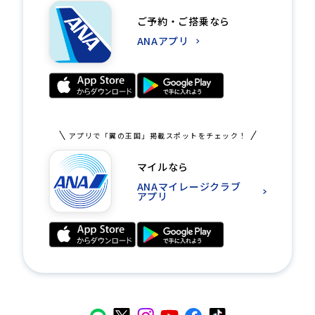
ご予約・ご搭乗なら
ANAアプリ
アプリで「翼の王国」掲載スポットをチェック！
マイルなら
ANAマイレージクラブ
アプリ