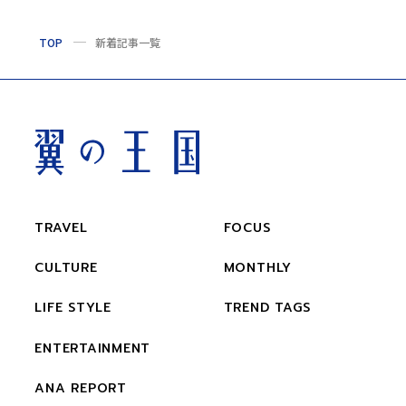
TOP
新着記事一覧
TRAVEL
FOCUS
CULTURE
MONTHLY
LIFE STYLE
TREND TAGS
ENTERTAINMENT
ANA REPORT