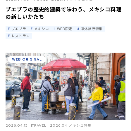
プエブラの歴史的建築で味わう、メキシコ料理
の新しいかたち
プエブラ
メキシコ
WEB限定
海外旅行特集
レストラン
WEB ORIGINAL
2026.04.15
TRAVEL
2026.04 メキシコ特集