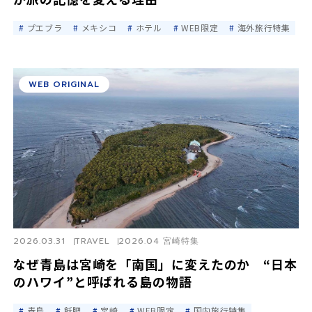
プエブラ
メキシコ
ホテル
WEB限定
海外旅行特集
WEB ORIGINAL
2026.03.31
TRAVEL
2026.04 宮崎特集
なぜ青島は宮崎を「南国」に変えたのか “日本
のハワイ”と呼ばれる島の物語
青島
飫肥
宮崎
WEB限定
国内旅行特集