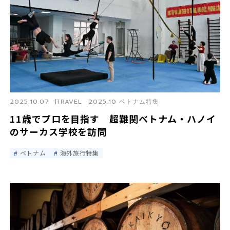
2025.10.07
TRAVEL
2025.10 ベトナム特集
11歳でプロを目指す 超難関ベトナム・ハノイ
のサーカス学校を訪問
ベトナム
海外旅行特集