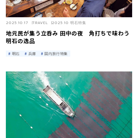
2025.10.17
TRAVEL
2025.10 明石特集
地元民が集う立呑み 田中の夜 角打ちで味わう
明石の逸品
明石
兵庫
国内旅行特集