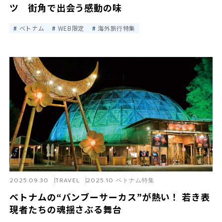
ツ 街角で出会う感動の味
ベトナム
WEB限定
海外旅行特集
2025.09.30
TRAVEL
2025.10 ベトナム特集
ベトナムの“バンブーサーカス”が熱い！ 若き表
現者たちの魂揺さぶる舞台