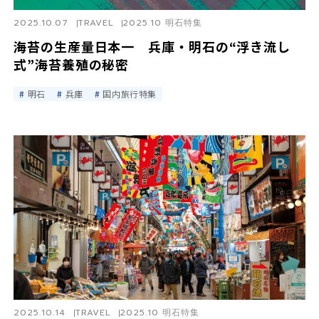
2025.10.07
TRAVEL
2025.10 明石特集
海苔の生産量日本一 兵庫・明石の“浮き流し
式”海苔養殖の秘密
明石
兵庫
国内旅行特集
2025.10.14
TRAVEL
2025.10 明石特集