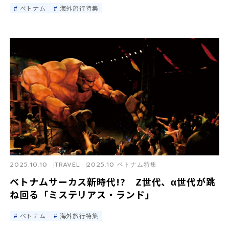
ベトナム
海外旅行特集
2025.10.10
TRAVEL
2025.10 ベトナム特集
ベトナムサーカス新時代!? Z世代、α世代が跳
ね回る「ミステリアス・ランド」
ベトナム
海外旅行特集