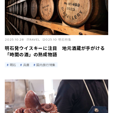
2025.10.28
TRAVEL
2025.10 明石特集
明石発ウイスキーに注目 地元酒蔵が手がける
「時間の酒」の熟成物語
明石
兵庫
国内旅行特集