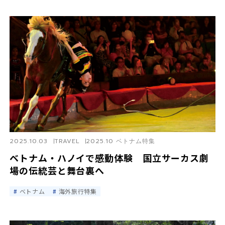
2025.10.03
TRAVEL
2025.10 ベトナム特集
ベトナム・ハノイで感動体験 国立サーカス劇
場の伝統芸と舞台裏へ
ベトナム
海外旅行特集