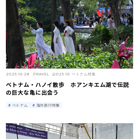
2025.10.28
TRAVEL
2025.10 ベトナム特集
ベトナム・ハノイ散歩 ホアンキエム湖で伝説
の巨大な亀に出会う
ベトナム
海外旅行特集