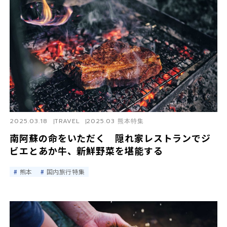
2025.03.18
TRAVEL
2025.03 熊本特集
南阿蘇の命をいただく 隠れ家レストランでジ
ビエとあか牛、新鮮野菜を堪能する
熊本
国内旅行特集