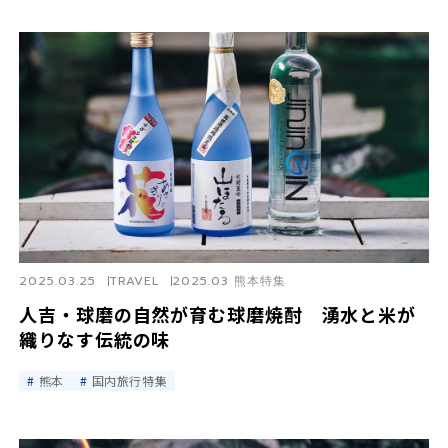
2025.03.25
TRAVEL
2025.03 熊本特集
人吉・球磨の自然が育む球磨焼酎 湧水と米が
織りなす伝統の味
熊本
国内旅行特集