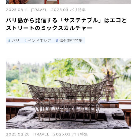
2025.03.11
TRAVEL
2025.03 バリ特集
バリ島から発信する「サステナブル」はエコと
ストリートのミックスカルチャー
バリ
インドネシア
海外旅行特集
2025.02.28
TRAVEL
2025.03 バリ特集