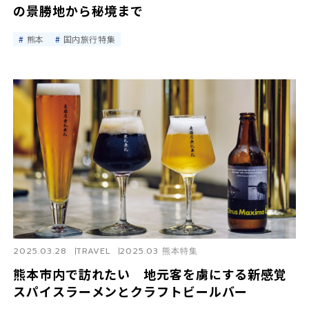
の景勝地から秘境まで
熊本
国内旅行特集
2025.03.28
TRAVEL
2025.03 熊本特集
熊本市内で訪れたい 地元客を虜にする新感覚
スパイスラーメンとクラフトビールバー