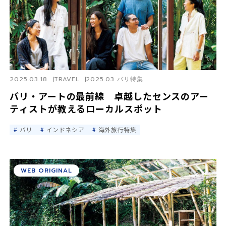
2025.03.18
TRAVEL
2025.03 バリ特集
バリ・アートの最前線 卓越したセンスのアー
ティストが教えるローカルスポット
バリ
インドネシア
海外旅行特集
WEB ORIGINAL