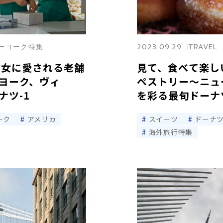
ニューヨーク特集
2023.09.29
TRAVEL
男女に愛される老舗
見て、食べて楽し
ヨーク、ヴィ
ペストリー〜ニュ
ナツ-1
を彩る最旬ドーナツ
ーク
アメリカ
スイーツ
ドーナ
海外旅行特集