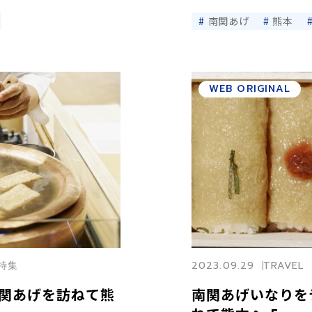
南関あげ
熊本
WEB ORIGINAL
本特集
2023.09.29
TRAVEL
関あげを訪ねて熊
南関あげいなりを