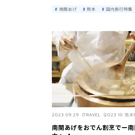
南関あげ
熊本
国内旅行特集
2023.09.29
TRAVEL
2023.10 熊
南関あげをおでん割烹でー南