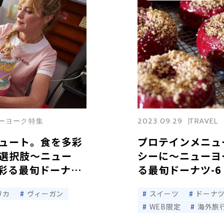
ニューヨーク特集
2023.09.29
TRAVEL
ュート。食を多彩
プロテインメニュ
選択肢〜ニュー
シーに〜ニューヨ
彩る最旬ドーナツ-
る最旬ドーナツ-6
リカ
ヴィーガン
スイーツ
ドーナ
WEB限定
海外旅