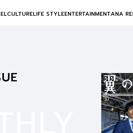
EL
CULTURE
LIFE STYLE
ENTERTAINMENT
ANA RE
SUE