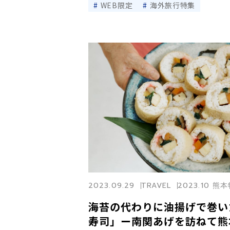
WEB限定
海外旅行特集
2023.09.29
TRAVEL
2023.10 熊
海苔の代わりに油揚げで巻い
寿司」ー南関あげを訪ねて熊