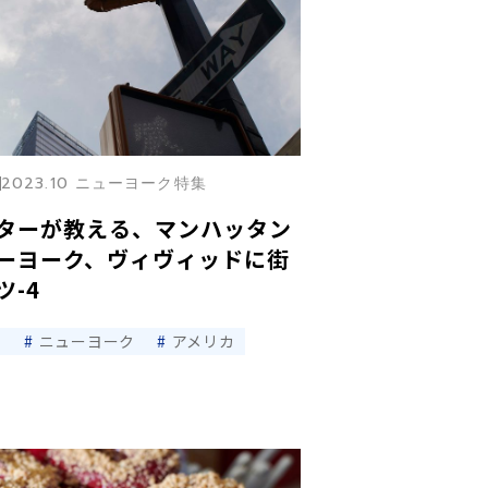
2023.10 ニューヨーク特集
ターが教える、マンハッタン
ーヨーク、ヴィヴィッドに街
-4
ツ
ニューヨーク
アメリカ