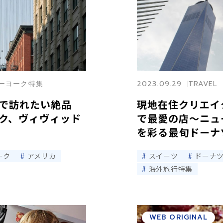
ニューヨーク特集
2023.09.29
TRAVEL
で訪れたい絶品
現地在住クリエイ
ク、ヴィヴィッド
で最愛の店〜ニュ
を彩る最旬ドーナツ
ーク
アメリカ
スイーツ
ドーナ
海外旅行特集
WEB ORIGINAL