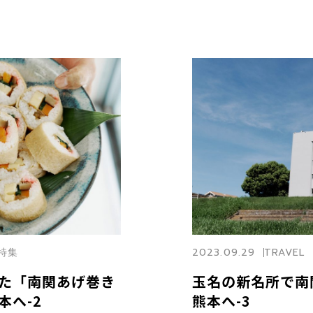
本特集
2023.09.29
TRAVEL
た「南関あげ巻き
玉名の新名所で南
本へ-2
熊本へ-3