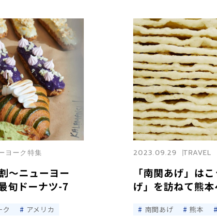
ニューヨーク特集
2023.09.29
TRAVEL
割〜ニューヨー
「南関あげ」はこ
最旬ドーナツ-7
げ」を訪ねて熊本へ
ーク
アメリカ
南関あげ
熊本