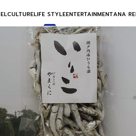
EL
CULTURE
LIFE STYLE
ENTERTAINMENT
ANA RE