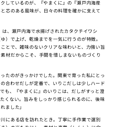
ックしているのが、『やまくに』の『瀬戸内海産
みと芯のある風味が、日々の料理を確かに支えて
』は、瀬戸内海で水揚げされたカタクチイワシ
（ゆ）で上げ、乾燥までを一気に行うのが特徴。
ることで、雑味のないクリアな味わいと、力強い旨
な素材だからこそ、手間を惜しまないものづくり
らったのがきっかけでした。関東で育った私にとっ
おの合わせだしが定番で、いりこだしは少しハード
。でも、『やまくに』のいりこは、だしがすっと澄
ったくない。旨みをしっかり感じられるのに、後味
まれました」
香川にある店を訪れたとき。丁寧に手作業で選別