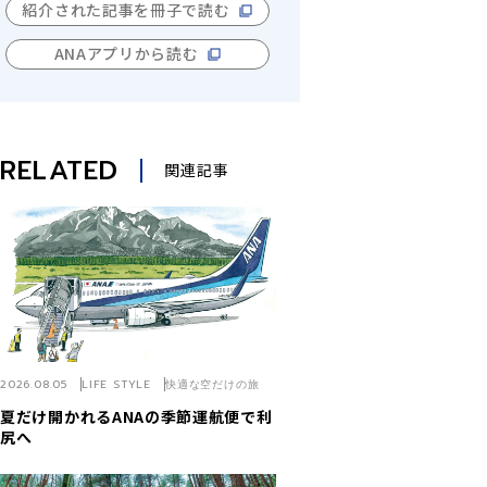
紹介された記事を冊子で読む
ANAアプリから読む
RELATED
関連記事
2026.08.05
LIFE STYLE
快適な空だけの旅
夏だけ開かれるANAの季節運航便で利
尻へ