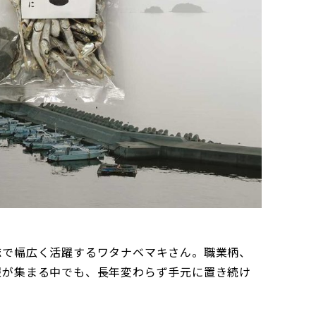
誌で幅広く活躍するワタナベマキさん。職業柄、
報が集まる中でも、長年変わらず手元に置き続け