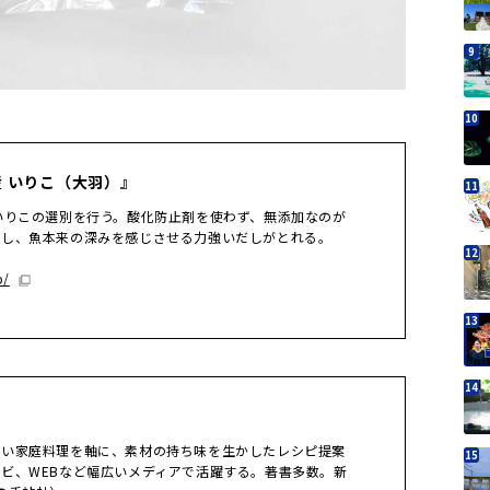
 いりこ（大羽）』
いりこの選別を行う。酸化防止剤を使わず、無添加なのが
用し、魚本来の深みを感じさせる力強いだしがとれる。
p/
ない家庭料理を軸に、素材の持ち味を生かしたレシピ提案
ビ、WEBなど幅広いメディアで活躍する。著書多数。新