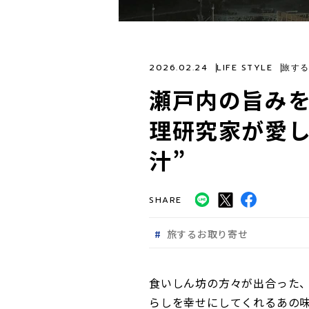
2026.02.24
LIFE STYLE
旅す
瀬戸内の旨み
理研究家が愛し
汁”
SHARE
旅するお取り寄せ
食いしん坊の方々が出合った
らしを幸せにしてくれるあの