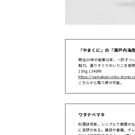
『やまくに』の『瀬戸内海産
明治20年の創業以来、一匹ずつ
魅力。選りすぐりのいりこを使
150g 1340円
https://yamakuni-iriko.stores.j
こちらから取り寄せ可能。
ワタナベマキ
料理研究家。シンプルで無理の
に定評がある。雑誌や書籍、テレ