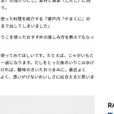
（ま）の当たりにし、素材と真摯（しんし）に向
いう。
を使った料理を紹介する『瀬戸内「やまくに」の
本まで出してしまいました」
いりこを使ったおすすめの楽しみ方を教えてもらっ
も使ってみてほしいです。たとえば、じゃがいもと
い一品になります。だしをとった後のいりこは水け
漬ければ、酸味のきいたおつまみに。最近よく
がよく、思いがけないおいしさに出合えると思いま
R