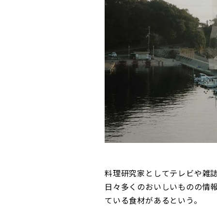
料理研究家としてテレビや雑
日々多くのおいしいものの情
ている食材があるという。