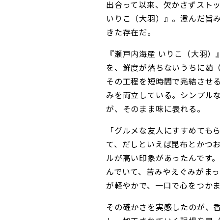
出合って以来、欠かさずスト
いりこ（大羽）』。澄んだ旨
きた存在だ。
『瀬戸内海産 いりこ（大羽）
を、鮮度が落ちないうちに茹
その工程を短時間で完結させ
みを両立している。シンプル
が、そのまま味に表れる。
「グルメな友人にすすめても
て、だしといえば昆布とかつ
ルが高い印象があったんです
んでいて、苦みやえぐみがま
が軽やかで、一口で心をつか
その確かさを実感したのが、