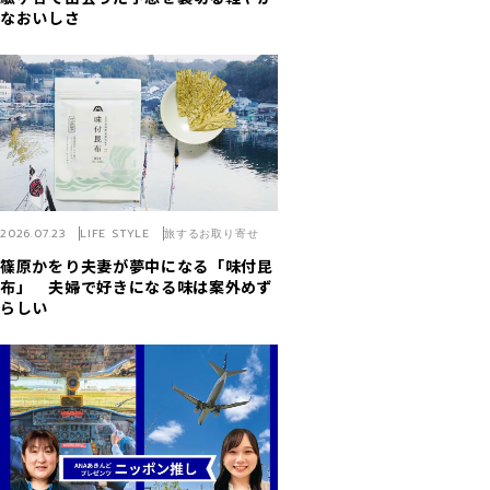
なおいしさ
2026.07.23
LIFE STYLE
旅するお取り寄せ
篠原かをり夫妻が夢中になる「味付昆
布」 夫婦で好きになる味は案外めず
らしい