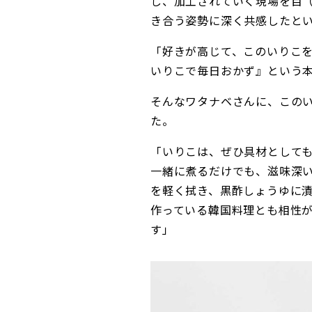
し、加工されていく現場を目
き合う姿勢に深く共感したと
「好きが高じて、このいりこ
いりこで毎日おかず』という
そんなワタナベさんに、この
た。
「いりこは、ぜひ具材として
一緒に煮るだけでも、滋味深
を軽く拭き、黒酢しょうゆに
作っている韓国料理とも相性
す」