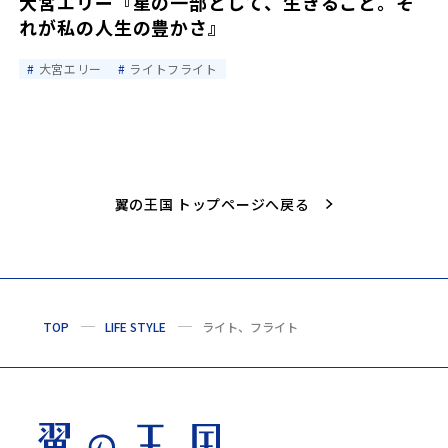
大宮エリー『星の一部として、生きること。そ
れが私の人生の豊かさ』
大宮エリー
ライトフライト
翼の王国 トップページへ戻る
TOP
LIFE STYLE
ライト、フライト