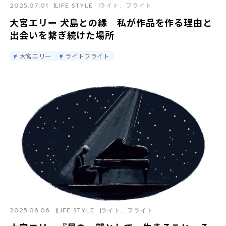
2025.07.01
LIFE STYLE
ライト、フライト
大宮エリー 犬島との縁 私が作品を作る理由と
出会いを繋ぎ続けた場所
大宮エリー
ライトフライト
2025.06.06
LIFE STYLE
ライト、フライト