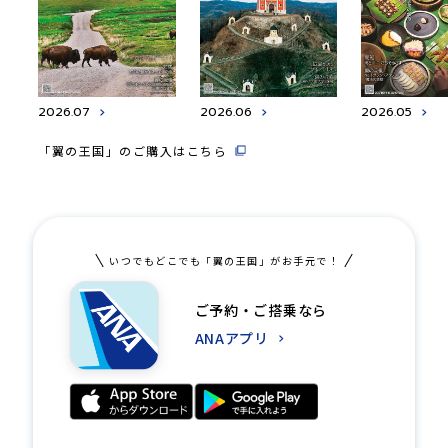
2026.07
2026.06
2026.05
「翼の王国」のご購入はこちら
いつでもどこでも「翼の王国」がお手元で！
ご予約・ご搭乗なら
ANAアプリ