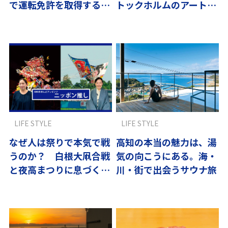
で運転免許を取得するま
トックホルムのアート巡
でのリアル
り
LIFE STYLE
LIFE STYLE
なぜ人は祭りで本気で戦
高知の本当の魅力は、湯
うのか？ 白根大凧合戦
気の向こうにある。海・
と夜高まつりに息づく
川・街で出会うサウナ旅
「地域の誇り」