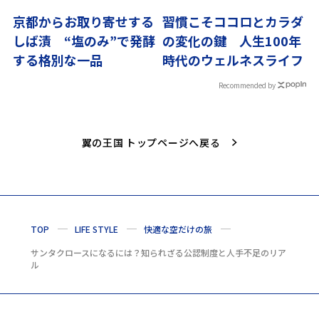
京都からお取り寄せする
習慣こそココロとカラダ
しば漬 “塩のみ”で発酵
の変化の鍵 人生100年
する格別な一品
時代のウェルネスライフ
Recommended by
翼の王国 トップページへ戻る
TOP
LIFE STYLE
快適な空だけの旅
サンタクロースになるには？知られざる公認制度と人手不足のリア
ル