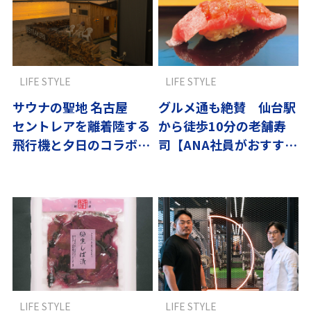
LIFE STYLE
LIFE STYLE
サウナの聖地 名古屋
グルメ通も絶賛 仙台駅
セントレアを離着陸する
から徒歩10分の老舗寿
飛行機と夕日のコラボが
司【ANA社員がおすすめ
絶景
国内編】
LIFE STYLE
LIFE STYLE