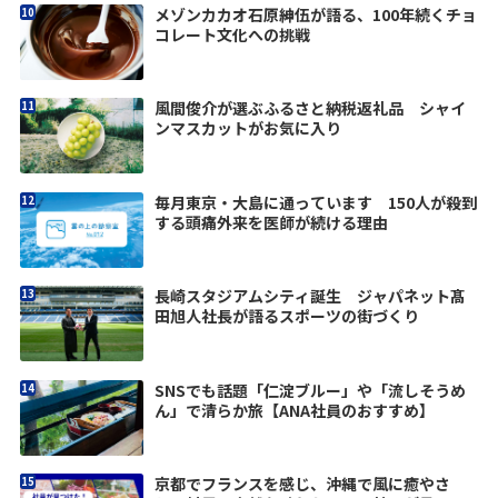
メゾンカカオ石原紳伍が語る、100年続くチョ
コレート文化への挑戦
風間俊介が選ぶふるさと納税返礼品 シャイ
ンマスカットがお気に入り
毎月東京・大島に通っています 150人が殺到
する頭痛外来を医師が続ける理由
長崎スタジアムシティ誕生 ジャパネット髙
田旭人社長が語るスポーツの街づくり
SNSでも話題「仁淀ブルー」や「流しそうめ
ん」で清らか旅【ANA社員のおすすめ】
京都でフランスを感じ、沖縄で風に癒やさ