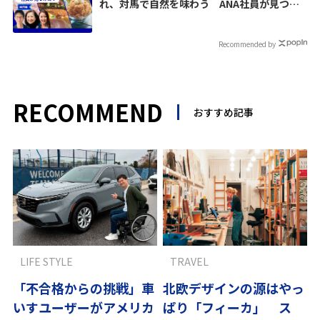
れ、対馬で自然を味わう ANA社員が見つけ
た旅の楽しみ
Recommended by
RECOMMEND
おすすめ記事
LIFE STYLE
TRAVEL
「不合格からの挑戦」車
北欧デザインの源はやっ
いすユーザーがアメリカ
ぱり「フィーカ」 ス