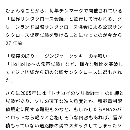
ひょんなことから、毎年デンマークで開催されている
「世界サンタクロース会議」と並行して行われる、グ
リーンランド国際サンタクロース協会による公認サン
タクロース認定試験を受けることになったのが今から
27 年前。
「煙突のぼり」「ジンジャークッキーの早喰い」
「HoHoHo〜の発声試験」など、様々な難関を突破し
てアジア地域から初の公認サンタクロースに選出され
た。
さらに2005年には「トナカイのソリ操縦士」の訓練と
試験があり、ソリの適正な進入角度とか、積載量制限
値規定に関する暗記ものなど、もしかしたらANAのパ
イロットなら軽々と合格しそうな内容もあれば、雪が
積もっていない道路際の溝でスタックしてしまったソ