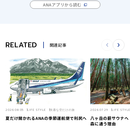
ANAアプリから読む
RELATED
関連記事
2026.08.05
LIFE STYLE
快適な空だけの旅
2026.07.29
LIFE STYL
夏だけ開かれるANAの季節運航便で利尻へ
八ヶ岳の薪サウナへ
森に通う理由