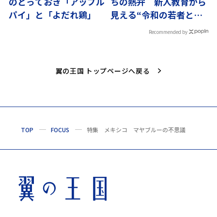
のとっておき「アップル
ちの熱弁 新人教育から
パイ」と「よだれ鶏」
見える“令和の若者と昭
和の職人”
Recommended by
翼の王国 トップページへ戻る
TOP
FOCUS
特集 メキシコ マヤブルーの不思議