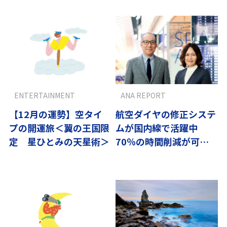
ENTERTAINMENT
ANA REPORT
【12月の運勢】空タイ
航空ダイヤの修正システ
プの開運旅＜翼の王国限
ムが国内線で活躍中
定 星ひとみの天星術＞
70％の時間削減が可能
に