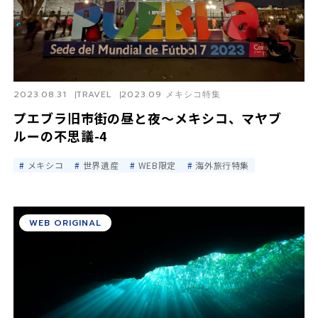
2023.08.31
TRAVEL
2023.09 メキシコ特集
プエブラ旧市街の昼と夜〜メキシコ、マヤブ
ルーの不思議-4
メキシコ
世界遺産
WEB限定
海外旅行特集
WEB ORIGINAL