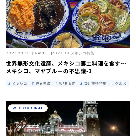
2023.08.31
TRAVEL
2023.09 メキシコ特集
世界無形文化遺産、メキシコ郷土料理を食す〜
メキシコ、マヤブルーの不思議-3
メキシコ
世界遺産
WEB限定
海外旅行特集
グルメ
WEB ORIGINAL