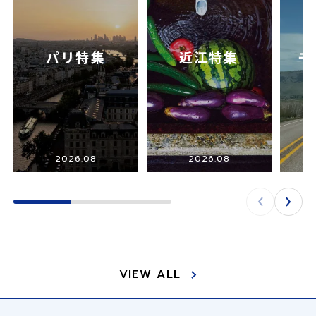
パリ特集
近江特集
モ
2026.08
2026.08
VIEW ALL