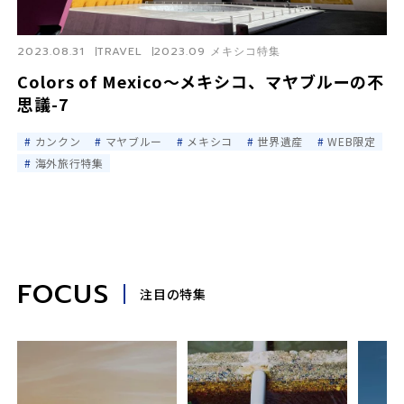
2023.08.31
TRAVEL
2023.09 メキシコ特集
Colors of Mexico〜メキシコ、マヤブルーの不
思議-7
カンクン
マヤブルー
メキシコ
世界遺産
WEB限定
海外旅行特集
FOCUS
注目の特集