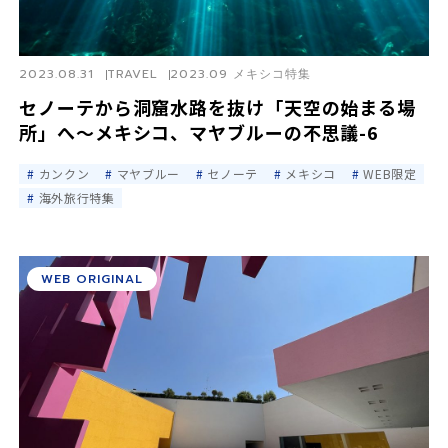
2023.08.31
TRAVEL
2023.09 メキシコ特集
セノーテから洞窟水路を抜け「天空の始まる場
所」へ〜メキシコ、マヤブルーの不思議-6
カンクン
マヤブルー
セノーテ
メキシコ
WEB限定
海外旅行特集
WEB ORIGINAL