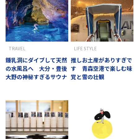
TRAVEL
LIFE STYLE
鍾乳洞にダイブして天然
推しお土産がありすぎで
の水風呂へ 大分・豊後
す 青森空港で楽しむ味
大野の神秘すぎるサウナ
覚と雪の壮観