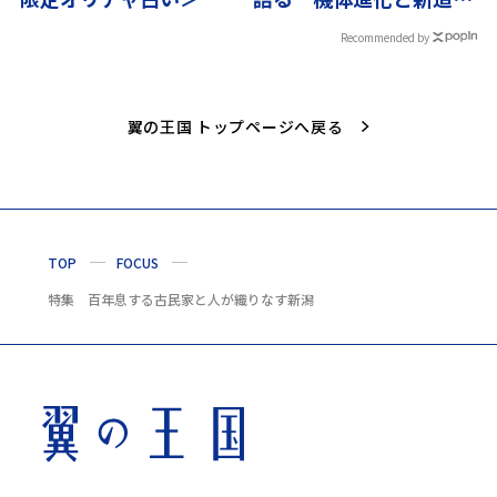
受領の舞台裏
Recommended by
翼の王国 トップページへ戻る
TOP
FOCUS
特集 百年息する古民家と人が織りなす新潟