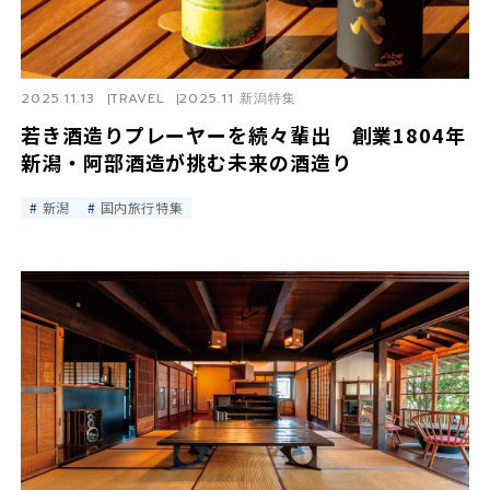
2025.11.13
TRAVEL
2025.11 新潟特集
若き酒造りプレーヤーを続々輩出 創業1804年
新潟・阿部酒造が挑む未来の酒造り
新潟
国内旅行特集