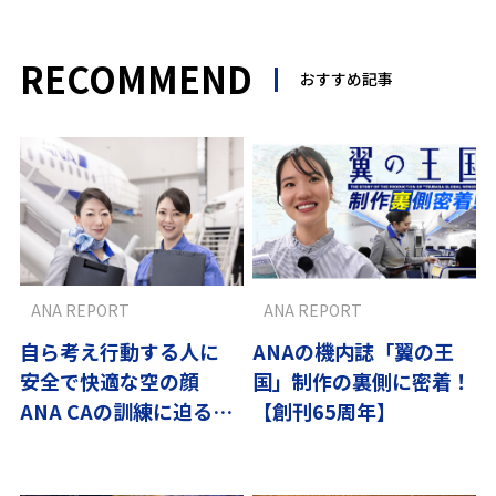
RECOMMEND
おすすめ記事
ANA REPORT
ANA REPORT
自ら考え行動する人に
ANAの機内誌「翼の王
安全で快適な空の顔
国」制作の裏側に密着！
ANA CAの訓練に迫る〜
【創刊65周年】
翼の流儀