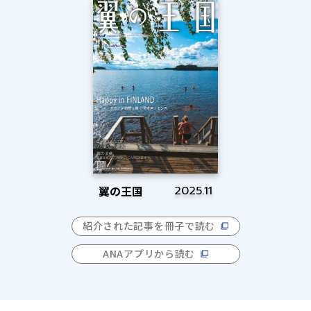
翼の王国
2025.11
紹介された記事を冊子で読む
ANAアプリから読む