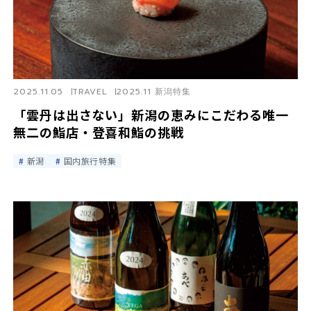
2025.11.05
TRAVEL
2025.11 新潟特集
「雲丹は出さない」新潟の恵みにこだわる唯一
無二の鮨店・登喜和鮨の挑戦
新潟
国内旅行特集