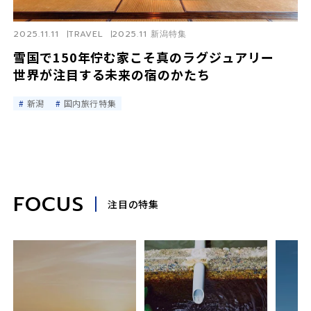
2025.11.11
TRAVEL
2025.11 新潟特集
雪国で150年佇む家こそ真のラグジュアリー
世界が注目する未来の宿のかたち
新潟
国内旅行特集
FOCUS
注目の特集