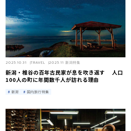
2025.10.31
TRAVEL
2025.11 新潟特集
新潟・椎谷の百年古民家が息を吹き返す 人口
100人の町に年間数千人が訪れる理由
新潟
国内旅行特集