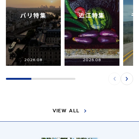
パリ特集
近江特集
モ
2026.08
2026.08
VIEW ALL