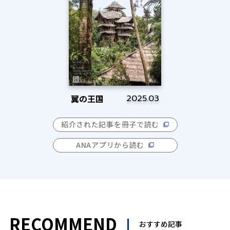
翼の王国
2025.03
紹介された記事を冊子で読む
ANAアプリから読む
RECOMMEND
おすすめ記事