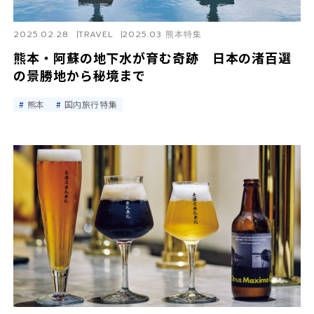
2025.02.28
TRAVEL
2025.03 熊本特集
熊本・阿蘇の地下水が育む奇跡 日本の渚百選
の景勝地から秘境まで
熊本
国内旅行特集