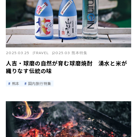
2025.03.25
TRAVEL
2025.03 熊本特集
人吉・球磨の自然が育む球磨焼酎 湧水と米が
織りなす伝統の味
熊本
国内旅行特集