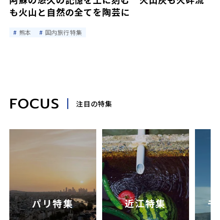
も火山と自然の全てを陶芸に
熊本
国内旅行特集
FOCUS
注目の特集
パリ特集
近江特集
モ