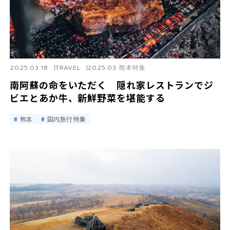
2025.03.18
TRAVEL
2025.03 熊本特集
南阿蘇の命をいただく 隠れ家レストランでジ
ビエとあか牛、新鮮野菜を堪能する
熊本
国内旅行特集