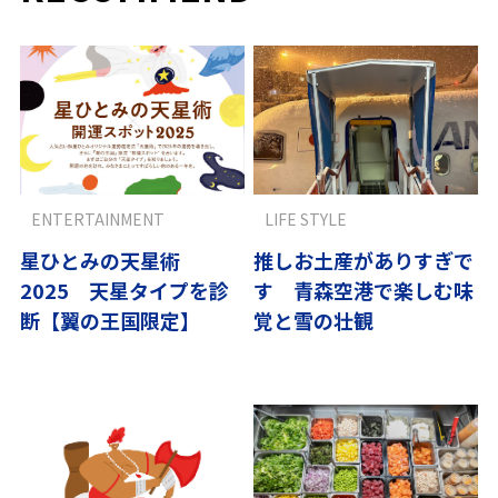
ENTERTAINMENT
LIFE STYLE
星ひとみの天星術
推しお土産がありすぎで
2025 天星タイプを診
す 青森空港で楽しむ味
断【翼の王国限定】
覚と雪の壮観