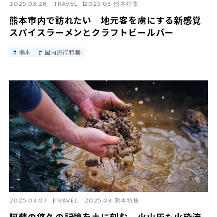
2025.03.28
TRAVEL
2025.03 熊本特集
熊本市内で訪れたい 地元客を虜にする新感覚
スパイスラーメンとクラフトビールバー
熊本
国内旅行特集
2025.03.07
TRAVEL
2025.03 熊本特集
阿蘇の悠久の記憶を土に刻む 火山灰も火砕流