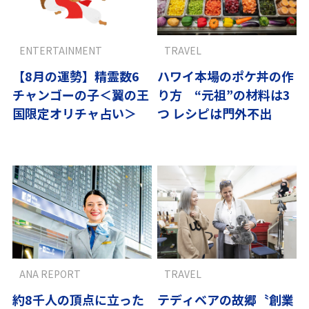
ENTERTAINMENT
TRAVEL
【8月の運勢】精霊数6
ハワイ本場のポケ丼の作
チャンゴーの子＜翼の王
り方 “元祖”の材料は3
国限定オリチャ占い＞
つ レシピは門外不出
ANA REPORT
TRAVEL
約8千人の頂点に立った
テディベアの故郷〝創業