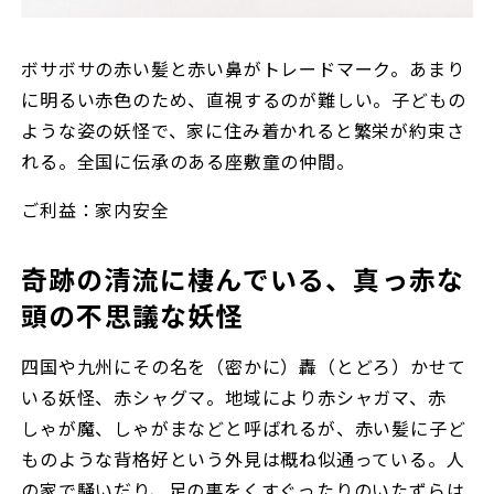
ボサボサの赤い髪と赤い鼻がトレードマーク。あまり
に明るい赤色のため、直視するのが難しい。子どもの
ような姿の妖怪で、家に住み着かれると繁栄が約束さ
れる。全国に伝承のある座敷童の仲間。
ご利益：家内安全
奇跡の清流に棲んでいる、真っ赤な
頭の不思議な妖怪
四国や九州にその名を（密かに）轟（とどろ）かせて
いる妖怪、赤シャグマ。地域により赤シャガマ、赤
しゃが魔、しゃがまなどと呼ばれるが、赤い髪に子ど
ものような背格好という外見は概ね似通っている。人
の家で騒いだり、足の裏をくすぐったりのいたずらは