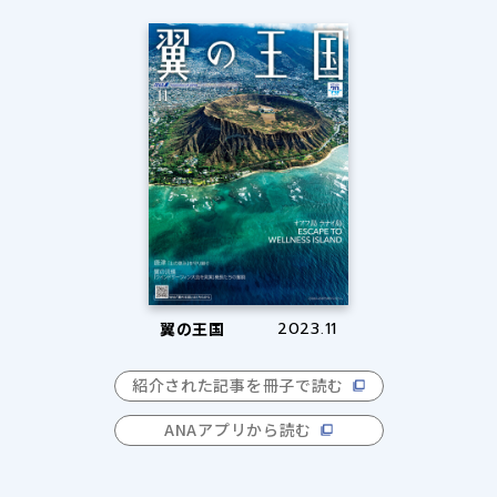
翼の王国
2023.11
紹介された記事を冊子で読む
ANAアプリから読む