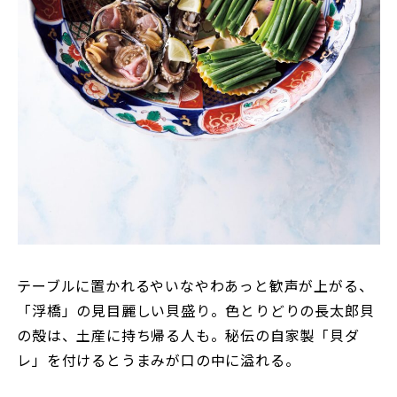
テーブルに置かれるやいなやわあっと歓声が上がる、
「浮橋」の見目麗しい貝盛り。色とりどりの長太郎貝
の殻は、土産に持ち帰る人も。秘伝の自家製「貝ダ
レ」を付けるとうまみが口の中に溢れる。