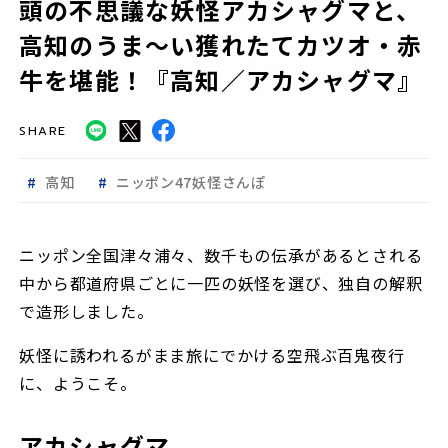
頭の不思議な妖怪アカシャグマと、
高知のうま～い獲れたてカツオ・赤
牛を堪能！『高知／アカシャグマ』
SHARE
高知
ニッポン47妖怪さんぽ
ニッポン全国津々浦々、数千もの伝承があるとされる
中から都道府県ごとに一匹の妖怪を選び、独自の解釈
で造形しました。
妖怪に誘われるがまま旅にでかける空飛ぶ百鬼夜行
に、ようこそ。
アカシャグマ