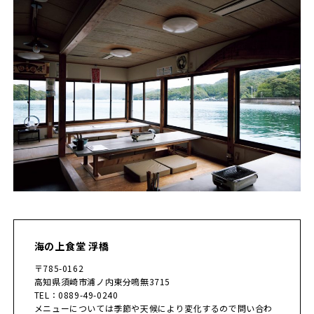
海の上食堂 浮橋
〒785-0162
高知県須崎市浦ノ内東分鳴無3715
TEL：0889-49-0240
メニューについては季節や天候により変化するので問い合わ