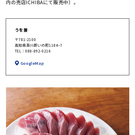
内の売店ICHIBAにて販売中）。
うを兼
〒781-2100
高知県吾川郡いの町1184–7
TEL：088-892-0216
GoogleMap