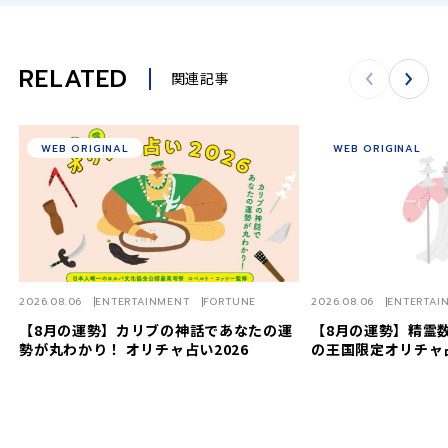
RELATED
関連記事
WEB ORIGINAL
WEB ORIGINAL
2026.08.06
ENTERTAINMENT
FORTUNE
2026.08.06
ENTERTAI
【8月の運勢】カリブの神話であなたの運
【8月の運勢】精霊数
勢が丸わかり！ オリチャ占い2026
の王国限定オリチャ