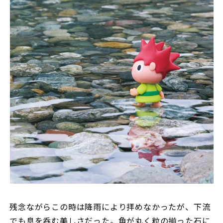
残念ながらこの時は降雨により拝めなかったが、下流
でも息を呑む美しさだった。角が丸く粒の揃った石に