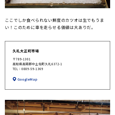
ここでしか食べられない鮮度のカツオは生でもうま
い！このために車を走らせる価値は大ありだ。
久礼大正町市場
〒789-1301
高知県高岡郡中土佐町久礼6372-1
TEL：0889-59-1369
GoogleMap