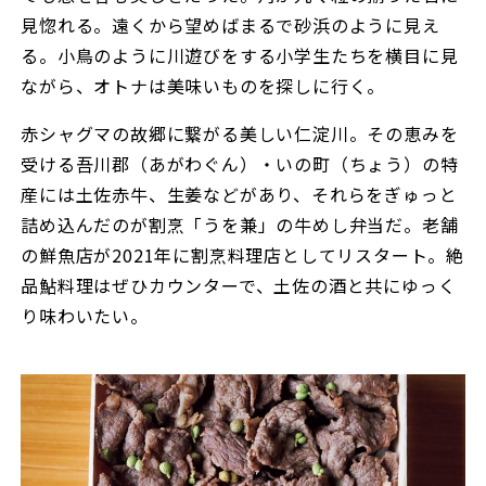
見惚れる。遠くから望めばまるで砂浜のように見え
る。小鳥のように川遊びをする小学生たちを横目に見
ながら、オトナは美味いものを探しに行く。
赤シャグマの故郷に繋がる美しい仁淀川。その恵みを
受ける吾川郡（あがわぐん）・いの町（ちょう）の特
産には土佐赤牛、生姜などがあり、それらをぎゅっと
詰め込んだのが割烹「うを兼」の牛めし弁当だ。老舗
の鮮魚店が2021年に割烹料理店としてリスタート。絶
品鮎料理はぜひカウンターで、土佐の酒と共にゆっく
り味わいたい。