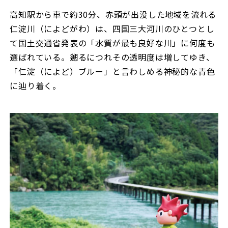
高知駅から車で約30分、赤頭が出没した地域を流れる
仁淀川（によどがわ）は、四国三大河川のひとつとし
て国土交通省発表の「水質が最も良好な川」に何度も
選ばれている。遡るにつれその透明度は増してゆき、
「仁淀（によど）ブルー」と言わしめる神秘的な青色
に辿り着く。