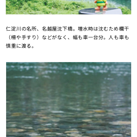
仁淀川の名所、名越屋沈下橋。増水時は沈むため欄干
（柵や手すり）などがなく、幅も車一台分。人も車も
慎重に渡る。