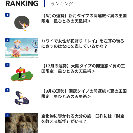
RANKING
ランキング
【8月の運勢】新月タイプの開運旅＜翼の王国
限定 星ひとみの天星術＞
ハワイで女性が花飾り「レイ」を左耳の後ろ
にさすのはなにを表しているかな？
【12月の運勢】大陸タイプの開運旅＜翼の王
国限定 星ひとみの天星術＞
【8月の運勢】深夜タイプの開運旅＜翼の王国
限定 星ひとみの天星術＞
宝化物に導かれる大分の旅 臼杵には「財宝
を教える妖怪」がいる？