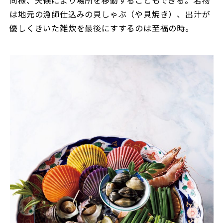
同様、天候により場所を移動することもできる。名物
は地元の漁師仕込みの貝しゃぶ（や貝焼き）、出汁が
優しくきいた雑炊を最後にすするのは至福の時。