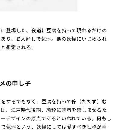
」に登場した、夜道に豆腐を持って現れるだけの
であり、お人好しで気弱。他の妖怪にいじめられ
ると想定される。
メの申し子
何をするでもなく、豆腐を持って佇（たたず）む
怪は、江戸時代後期、純粋に読者を楽しませるた
デザインの原点であるといわれている。何もし
゙気弱という、妖怪にしては愛すべき性格が幸