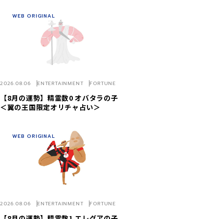
WEB ORIGINAL
2026.08.06
ENTERTAINMENT
FORTUNE
【8月の運勢】精霊数0 オバタラの子
＜翼の王国限定オリチャ占い＞
WEB ORIGINAL
2026.08.06
ENTERTAINMENT
FORTUNE
【8月の運勢】精霊数1 エレグアの子