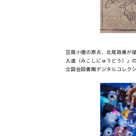
豆腐小僧の原点、北尾政美が描
入道（みこしにゅうどう）」の
立国会図書館デジタルコレク