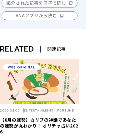
紹介された記事を冊子で読む
ANAアプリから読む
RELATED
関連記事
WEB ORIGINAL
2026.08.06
ENTERTAINMENT
FORTUNE
【8月の運勢】カリブの神話であなた
の運勢が丸わかり！ オリチャ占い202
6