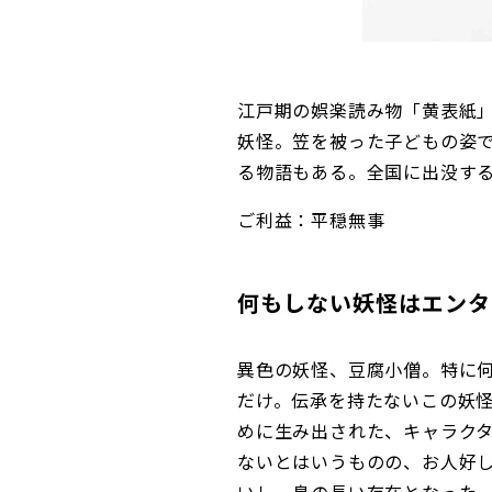
江戸期の娯楽読み物「黄表紙
妖怪。笠を被った子どもの姿
る物語もある。全国に出没す
ご利益：平穏無事
何もしない妖怪はエンタ
異色の妖怪、豆腐小僧。特に
だけ。伝承を持たないこの妖
めに生み出された、キャラクター
ないとはいうものの、お人好して