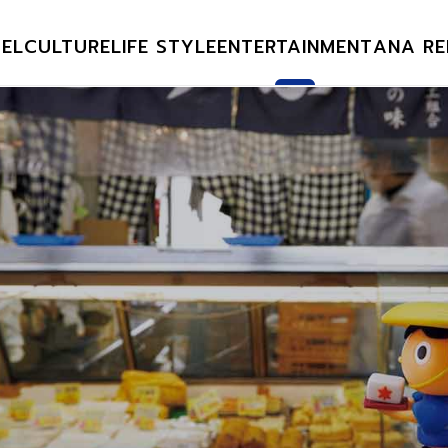
EL
CULTURE
LIFE STYLE
ENTERTAINMENT
ANA RE