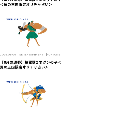
＜翼の王国限定オリチャ占い＞
WEB ORIGINAL
2026.08.06
ENTERTAINMENT
FORTUNE
【8月の運勢】精霊数2 オグンの子＜
翼の王国限定オリチャ占い＞
WEB ORIGINAL