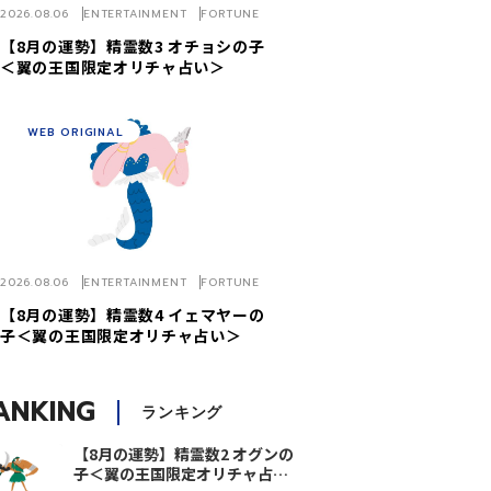
2026.08.06
ENTERTAINMENT
FORTUNE
【8月の運勢】精霊数3 オチョシの子
＜翼の王国限定オリチャ占い＞
WEB ORIGINAL
2026.08.06
ENTERTAINMENT
FORTUNE
【8月の運勢】精霊数4 イェマヤーの
子＜翼の王国限定オリチャ占い＞
ANKING
ランキング
【8月の運勢】精霊数2 オグンの
子＜翼の王国限定オリチャ占い