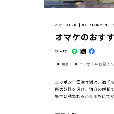
2023.04.28
ENTERTAINMENT
オマケのおす
SHARE
東京
ニッポン47妖怪さ
ニッポン全国津々浦々、数千
匹の妖怪を選び、独自の解釈て
妖怪に誘われるがまま旅にで