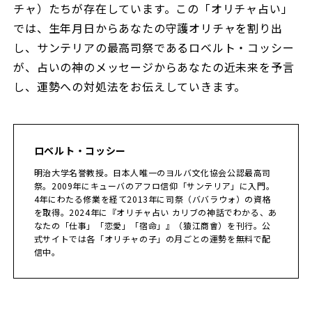
チャ）たちが存在しています。この「オリチャ占い」
では、生年月日からあなたの守護オリチャを割り出
し、サンテリアの最高司祭であるロベルト・コッシー
が、占いの神のメッセージからあなたの近未来を予言
し、運勢への対処法をお伝えしていきます。
ロベルト・コッシー
明治大学名誉教授。日本人唯一のヨルバ文化協会公認最高司
祭。2009年にキューバのアフロ信仰「サンテリア」に入門。
4年にわたる修業を経て2013年に司祭（ババラウォ）の資格
を取得。2024年に『オリチャ占い カリブの神話でわかる、あ
なたの「仕事」「恋愛」「宿命」』（猿江商會）を刊行。公
式サイトでは各「オリチャの子」の月ごとの運勢を無料で配
信中。