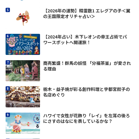
【2026年の運勢】精霊数1 エレグアの子＜翼
の王国限定オリチャ占い＞
【2024年占い】木下レオンの帝王占術でパ
ワースポットへ開運旅！
商売繁盛！群馬の妖怪 「分福茶釜」が愛され
る理由
栃木・益子焼が彩る創作料理と宇都宮餃子の
名店めぐり
ハワイで女性が花飾り「レイ」を左耳の後ろ
にさすのはなにを表しているかな？