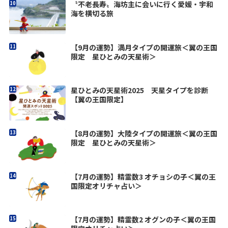
〝不老長寿〟海坊主に会いに行く愛媛・宇和
海を横切る旅
【9月の運勢】満月タイプの開運旅＜翼の王国
限定 星ひとみの天星術＞
星ひとみの天星術2025 天星タイプを診断
【翼の王国限定】
【8月の運勢】大陸タイプの開運旅＜翼の王国
限定 星ひとみの天星術＞
【7月の運勢】精霊数3 オチョシの子＜翼の王
国限定オリチャ占い＞
【7月の運勢】精霊数2 オグンの子＜翼の王国