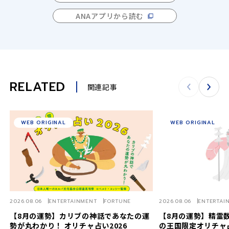
ANAアプリから読む
RELATED
関連記事
WEB ORIGINAL
WEB ORIGINAL
2026.08.06
ENTERTAINMENT
FORTUNE
2026.08.06
ENTERTAI
【8月の運勢】カリブの神話であなたの運
【8月の運勢】精霊数
勢が丸わかり！ オリチャ占い2026
の王国限定オリチャ