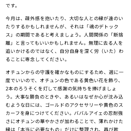
です。
今月は、疎外感を抱いたり、大切な人との縁が遠のい
たりするかもしれませんが、それは「魂のデトック
ス」の期間であると考えましょう。人間関係の「断捨
離」と言ってもいいかもしれません。無理に去る人を
追いかけるのではなく、自分自身を深く労（いた）わ
ることに専念してください。
オチュンからの守護を確かなものにするため、週に一
度でいいので、オチュンの色である黄色い花を飾り、
2本のろうそくを灯して感謝の気持ちを捧げましょ
う。大事な勝負のときや、あるいはなぜか心が沈み込
むような日には、ゴールドのアクセサリーや黄色のス
カーフを身につけてください。ババルアイェの忍耐強
さにオチュンの華やかさが加わることで、薄れかけた
縁は「本当に必要なもの」だけに整理され、再び眩