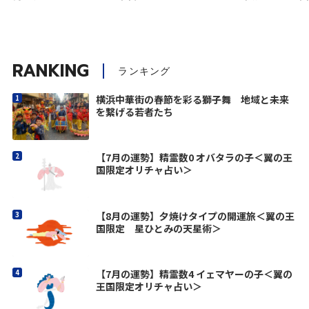
RANKING
ランキング
横浜中華街の春節を彩る獅子舞 地域と未来
を繋げる若者たち
【7月の運勢】精霊数0 オバタラの子＜翼の王
国限定オリチャ占い＞
【8月の運勢】夕焼けタイプの開運旅＜翼の王
国限定 星ひとみの天星術＞
【7月の運勢】精霊数4 イェマヤーの子＜翼の
王国限定オリチャ占い＞