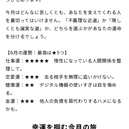
今月はどんなに苦しくとも、あなたを支えてくれる人
を裏切ってはいけません。「不義理な近道」か「険し
くとも誠実な道」か、どちらを選ぶかがあなたの運命
を分けるでしょう。
【6月の運勢：最高は★5つ】
仕事運：★★★★★ 惰性になっている人間関係を整
理して。
恋愛運：★★★ 去る相手を無理に追いかけない。
健康運：★★ デジタル機器の使いすぎは目を傷め
る。
金運：★★★ 他人の負債を肩代わりするハメになる
かも。
幸運を掴む今月の旅