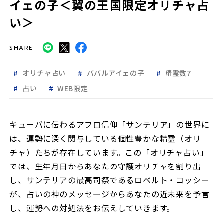
イェの子＜翼の王国限定オリチャ占
い＞
SHARE
オリチャ占い
ババルアイェの子
精霊数7
占い
WEB限定
キューバに伝わるアフロ信仰「サンテリア」の世界に
は、運勢に深く関与している個性豊かな精霊（オリ
チャ）たちが存在しています。この「オリチャ占い」
では、生年月日からあなたの守護オリチャを割り出
し、サンテリアの最高司祭であるロベルト・コッシー
が、占いの神のメッセージからあなたの近未来を予言
し、運勢への対処法をお伝えしていきます。