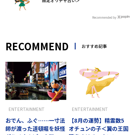
限定オリチャ占い＞
Recommended by
RECOMMEND
おすすめ記事
ENTERTAINMENT
ENTERTAINMENT
おでん、ふぐ……一寸法
【8月の運勢】精霊数5
師が渡った道頓堀を妖怪
オチュンの子＜翼の王国